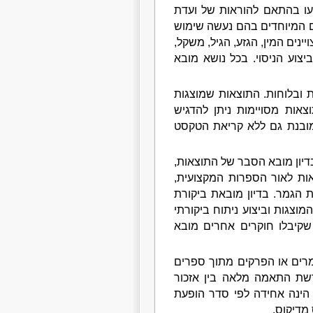
עו בהתאם להוראות של ועדת
יים המיוחדים בהם נעשה שימוש
נים המין, הגזע, הגיל, משקל,
צוע הניסוי. בכל נושא מובא
 ובלוחות. התוצאות שמוצגות
צאות מסויימות ניתן להדגיש
מובנת גם ללא קריאת הטקסט
בדיון מובא הסבר של התוצאות,
אות לאור הספרות המקצועית,
הגמר. בדיון מובאת ביקורת
וצגות וביצוע ניתוח ביקורתי
קיבלו חוקרים אחרים מובא
מרים או הפרקים מתוך ספרים
דרשת התאמה מלאה בין אזכור
הינה אחידה לפי סדר הופעת
מדיקוס.