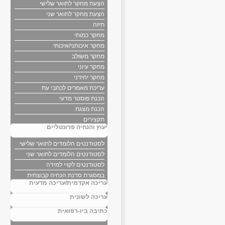
הצעת מחקר לתואר שלישי
הצעת מחקר לתואר שני
תיזה
מחקר כמותי
מחקר איכותני/איכותי
מחקר משולב
מחקר עיוני
מחקר יחידני
עריכת מאמרים לכתבי עת
הכנת פוסטר מדעי
הכנת מצגת
תקצירים
יעוץ והנחיה פרונטליים
לסטודנטים הלומדים לתואר שלישי
לסטודנטים הלומדים לתואר שני
לסטודנטים לקויי למידה
במסגרת סדנת הנחיה קבוצתית
עריכה אקדמית/עריכה מדעית
עריכה לשונית
כתיבה ביו-רפואית