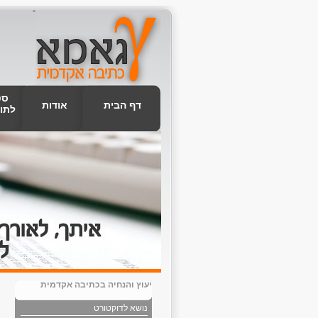
-
סט
דף הבית
אודות
לתו
יעוץ והנחיה בכתיבה אקדמית
נושא לדוקטורט