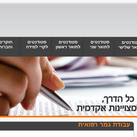
סטודנטים
סטודנטים
סטודנטים
חוקרים
ודנטים
לתואר שני
לתואר ראשון
לקויי למידה
וחברות
אר שלישי
עבודת גמר רפואית