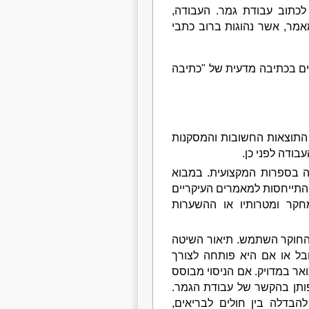
לכתוב עבודת גמר. העבודה,
מר, אשר נהוגות ברוב כתבי
חים בכתיבה מדעית של "כתיבה
 התוצאות החשובות והמסקנות
בודה לפני כן.
ה בספרות המקצועית. במבוא
והתייחסות למאמרים העיקריים
קר ומטרותיו או ההשערות
 החוקר השתמש. תיאור השיטה
ובל או אם היא פותחה לצורך
אר במדויק. אם הניסוי מבוסס
פותן בהקשר של עבודת הגמר.
להבדלה בין חולים לבריאים,