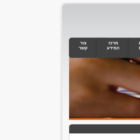
מרכז
צור
המידע
קשר