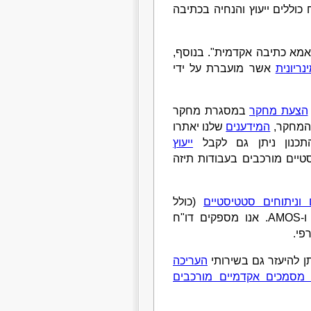
כוללים ייעוץ והנחיה בכתיבה
אמא כתיבה אקדמית". בנוסף,
ריונית
אשר מועברת על ידי
הצעת מחקר
במסגרת מחקר
 המחקר,
המידענים
שלנו יאתרו
תכנון ניתן גם לקבל
ייעוץ
טיים מורכבים בעבודות תיזה
 וניתוחים סטטיסטיים
(כולל
סטטיסטיקה תיאורית וסטטיסטיקה היסקית) בתוכנות SPSS ו-AMOS. אנו מספקים דו"ח
פי.
ן להיעזר גם בשירותי
העריכה
מסמכים אקדמיים מורכבים