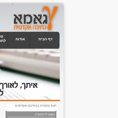
-
סט
דף הבית
אודות
לתו
יעוץ והנחיה בכתיבה אקדמית
נושא לדוקטורט