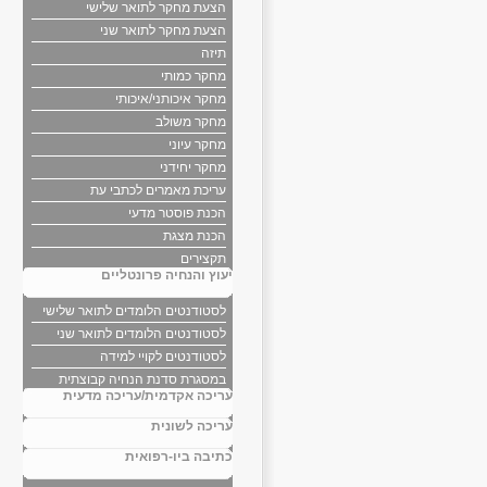
הצעת מחקר לתואר שלישי
הצעת מחקר לתואר שני
תיזה
מחקר כמותי
מחקר איכותני/איכותי
מחקר משולב
מחקר עיוני
מחקר יחידני
עריכת מאמרים לכתבי עת
הכנת פוסטר מדעי
הכנת מצגת
תקצירים
יעוץ והנחיה פרונטליים
לסטודנטים הלומדים לתואר שלישי
לסטודנטים הלומדים לתואר שני
לסטודנטים לקויי למידה
במסגרת סדנת הנחיה קבוצתית
עריכה אקדמית/עריכה מדעית
עריכה לשונית
כתיבה ביו-רפואית