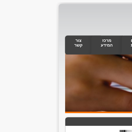
מרכז
צור
המידע
קשר