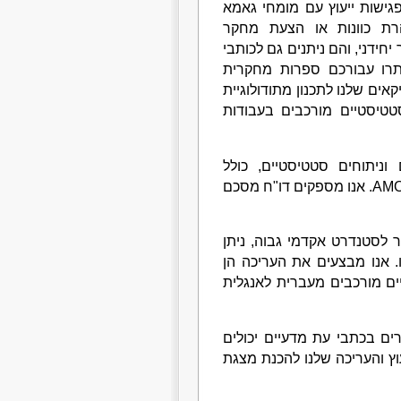
פגישות ייעוץ עם מומחי גאמא
הרת כוונות או הצעת מחקר
חידני, והם ניתנים גם לכותבי
תרו עבורכם ספרות מחקרית
ים שלנו לתכנון מתודולוגיית
טטיסטיים מורכבים בעבודות
וניתוחים סטטיסטיים, כולל
סטטיסטיקה תיאורית וסטטיסטיקה היסקית, בתוכנות SPSS ו-AMOS. אנו מספקים דו"ח מסכם
 לסטנדרט אקדמי גבוה, ניתן
. אנו מבצעים את העריכה הן
ים מורכבים מעברית לאנגלית
ם בכתבי עת מדעיים יכולים
עוץ והעריכה שלנו להכנת מצגת