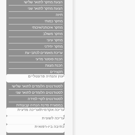
הצעת מחקר לתואר שלישי
הצעת מחקר לתואר שני
תיזה
מחקר כמותי
מחקר איכותני/איכותי
מחקר משולב
מחקר עיוני
מחקר יחידני
עריכת מאמרים לכתבי עת
הכנת פוסטר מדעי
הכנת מצגת
תקצירים
יעוץ והנחיה פרונטליים
לסטודנטים הלומדים לתואר שלישי
לסטודנטים הלומדים לתואר שני
לסטודנטים לקויי למידה
במסגרת סדנת הנחיה קבוצתית
עריכה אקדמית/עריכה מדעית
עריכה לשונית
כתיבה ביו-רפואית