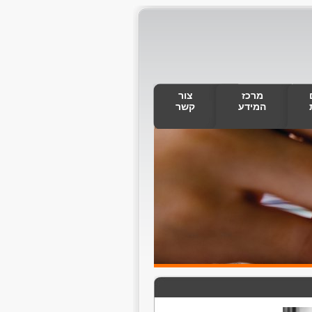
מרכז
צור
המידע
קשר