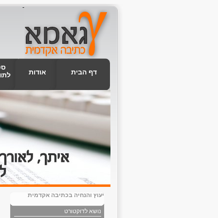
-
סט
דף הבית
אודות
לתו
יעוץ והנחיה בכתיבה אקדמית
נושא לדוקטורט