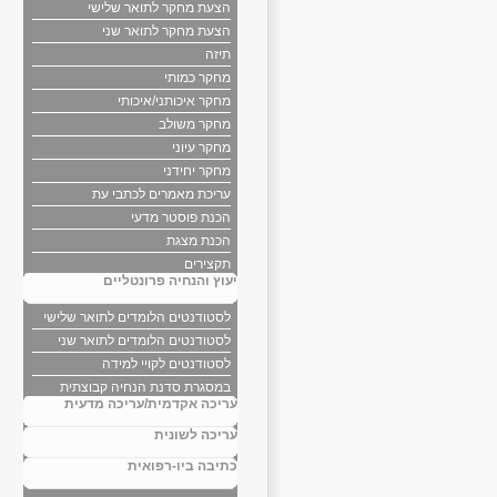
הצעת מחקר לתואר שלישי
הצעת מחקר לתואר שני
תיזה
מחקר כמותי
מחקר איכותני/איכותי
מחקר משולב
מחקר עיוני
מחקר יחידני
עריכת מאמרים לכתבי עת
הכנת פוסטר מדעי
הכנת מצגת
תקצירים
יעוץ והנחיה פרונטליים
לסטודנטים הלומדים לתואר שלישי
לסטודנטים הלומדים לתואר שני
לסטודנטים לקויי למידה
במסגרת סדנת הנחיה קבוצתית
עריכה אקדמית/עריכה מדעית
עריכה לשונית
כתיבה ביו-רפואית