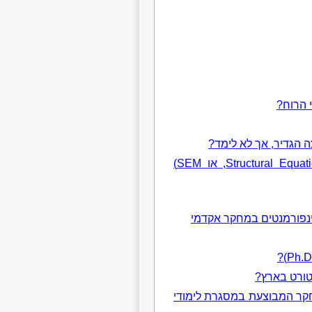
 הרוח?
 הגדיר, אך לא לימד?
מהו ניתוח משוואות מבניות (Structural Equation Modeling, או SEM)
ינפורמנטים במחקר אקדמי
טורט בארץ?
חקר המבוצעת במסגרת לימודי