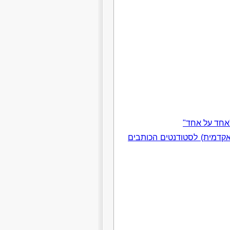
"אחד על אחד"
אקדמית) לסטודנטים הכותבים