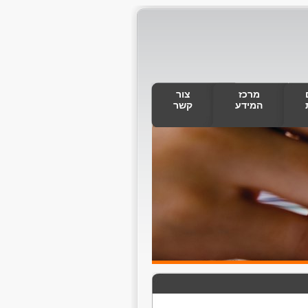
מרכז
צור
המידע
קשר