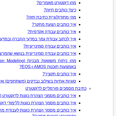
מהו דוקטורט מאמרים?
כיצד כותבים תיזה?
מהי מתודולוגיית כתיבת תזה?
איך כותבים הצעת מחקר?
איך כותבים עבודה אקדמית?
איך לכתוב עבודת גמר במדעי החברה ובמדעי
איך כותבים עבודה סמינריונית?
איך כותבים עבודה סמינריונית בנושא שהמרצה
באמצעות תוכנות AMOS ו-EQS?
איך כותבים תקציר?
סוגיות אתיות בשילוב נבדקים (משתתפים) וא
כתיבת מסמכים פורמליים לדוקטורט
איך כותבים מסמכי הצהרת כוונות לדוקטורט (Ph.D)?
איך כותבים מסמך הצהרת כוונות ללימודי דוק
איך כותבים מסמך הצהרת כוונות לעבודת מ