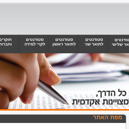
סטודנטים
סטודנטים
סטודנטים
חוקרים
ודנטים
לתואר שני
לתואר ראשון
לקויי למידה
וחברות
אר שלישי
מפת האתר