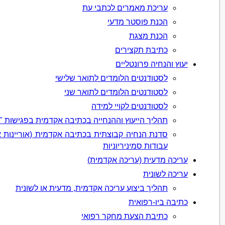
עריכת מאמרים לכתבי עת
הכנת פוסטר מדעי
הכנת מצגת
כתיבת תקצירים
יעוץ והנחיה פרונטליים
לסטודנטים הלומדים לתואר שלישי
לסטודנטים הלומדים לתואר שני
לסטודנטים לקויי למידה
תהליך הייעוץ וההנחייה בכתיבה אקדמית בפגישות 
סדנת הנחיה קבוצתית בכתיבה אקדמית (אוריינות 
עבודות סמיניריוניות
עריכה מדעית (עריכה אקדמית)
עריכה לשונית
תהליך ביצוע עריכה אקדמית, מדעית או לשונית
כתיבה ביו-רפואית
כתיבת הצעת מחקר רפואי